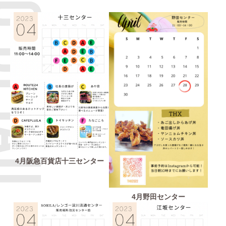
Q＆A
ブログ
4月阪急百貨店十三センター
4月野田センター