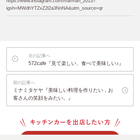
https://www.instagram.com/marman_2013?
igsh=MWdhYTZxZ2l2a3NnNA&utm_source=qr
次の記事へ
572cafe『見て楽しい、食べて美味しい♪』
前の記事へ
ミナミタケヤ『美味しい料理を作りたい，お
客さんの笑顔をみたい。』
登録する