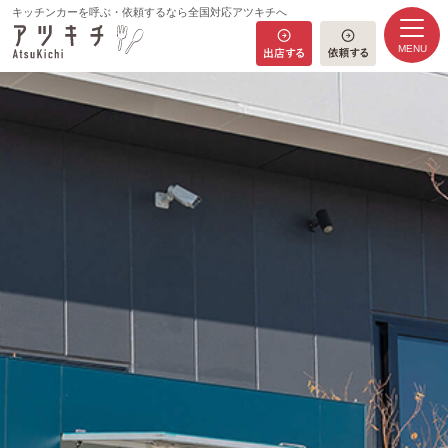
キッチンカーを呼ぶ・依頼するなら全国対応アツキチへ
MENU