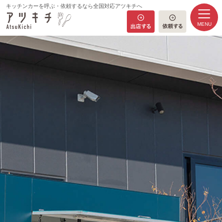
キッチンカーを呼ぶ・依頼するなら全国対応アツキチへ
MENU