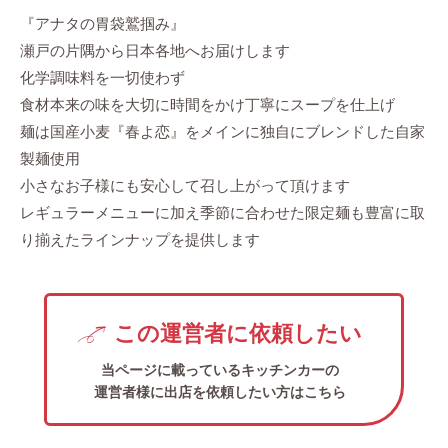
『アナタの胃袋鷲掴み』
瀬戸の片隅から日本各地へお届けします
化学調味料を一切使わず
食材本来の味を大切に時間をかけ丁寧にスープを仕上げ
麺は国産小麦『春よ恋』をメインに独自にブレンドした自家
製麺使用
小さなお子様にも安心して召し上がって頂けます
レギュラーメニューに加え季節に合わせた限定麺も豊富に取
り揃えたラインナップを提供します
この運営者に依頼したい
当ページに載っているキッチンカーの
運営者様に出店を依頼したい方はこちら