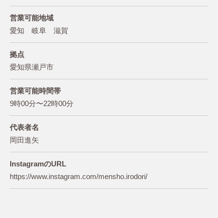
営業可能地域
愛知 岐阜 滋賀
拠点
愛知県瀬戸市
営業可能時間帯
9時00分〜22時00分
代表者名
岡田進矢
InstagramのURL
https://www.instagram.com/mensho.irodori/