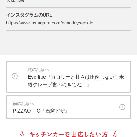
インスタグラムのURL
https://www.instagram.com/nanadaysgelato
次の記事へ
Everlibe『カロリーと甘さは比例しない！米
粉クレープ食べにきてね！』
前の記事へ
PIZZAOTTO『石窯ピザ』