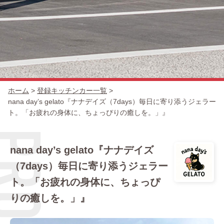
出店場所
ホーム
>
登録キッチンカー一覧
>
nana day’s gelato『ナナデイズ（7days）毎日に寄り添うジェラー
ト。「お疲れの身体に、ちょっぴりの癒しを。」』
nana day’s gelato『ナナデイズ
（7days）毎日に寄り添うジェラー
出店の流れ
ト。「お疲れの身体に、ちょっぴ
りの癒しを。」』