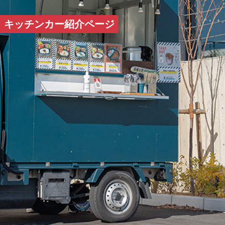
HOME
キッチンカー紹介ページ
コンセプト
キッチンカー一覧