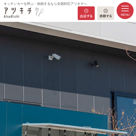
キッチンカーを呼ぶ・依頼するなら全国対応アツキチへ
MENU