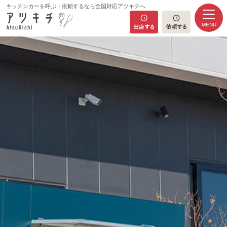
キッチンカーを呼ぶ・依頼するなら全国対応アツキチへ
MENU