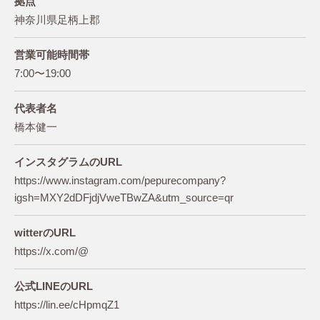
拠点
神奈川県足柄上郡
営業可能時間帯
7:00〜19:00
代表者名
橋本健一
インスタグラムのURL
https://www.instagram.com/pepurecompany?
igsh=MXY2dDFjdjVweTBwZA&utm_source=qr
witterのURL
https://x.com/@
公式LINEのURL
https://lin.ee/cHpmqZ1