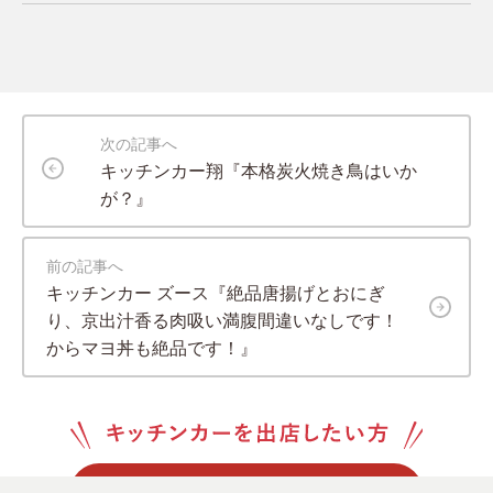
次の記事へ
キッチンカー翔『本格炭火焼き鳥はいか
が？』
前の記事へ
キッチンカー ズース『絶品唐揚げとおにぎ
り、京出汁香る肉吸い満腹間違いなしです！
からマヨ丼も絶品です！』
登録する