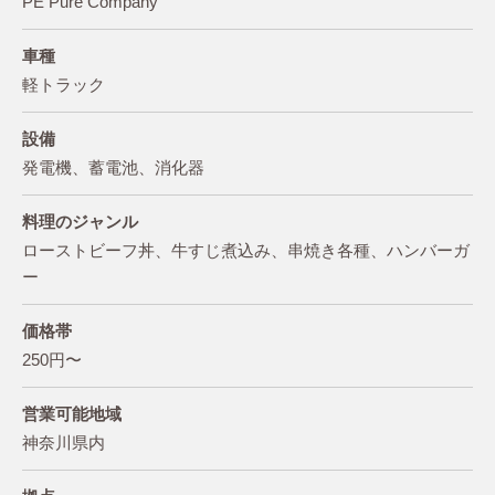
PE Pure Company
車種
軽トラック
設備
発電機、蓄電池、消化器
料理のジャンル
ローストビーフ丼、牛すじ煮込み、串焼き各種、ハンバーガ
ー
価格帯
250円〜
営業可能地域
神奈川県内