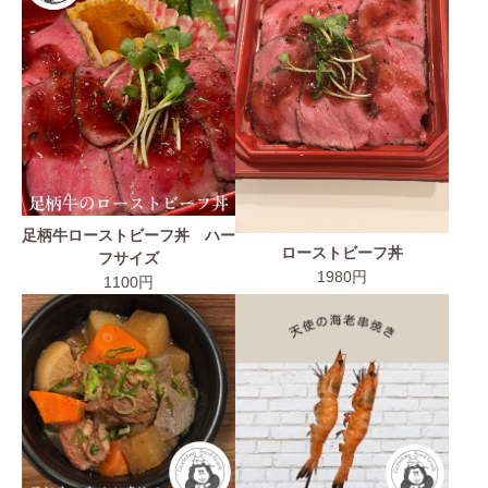
足柄牛ローストビーフ丼 ハー
ローストビーフ丼
フサイズ
1980円
1100円