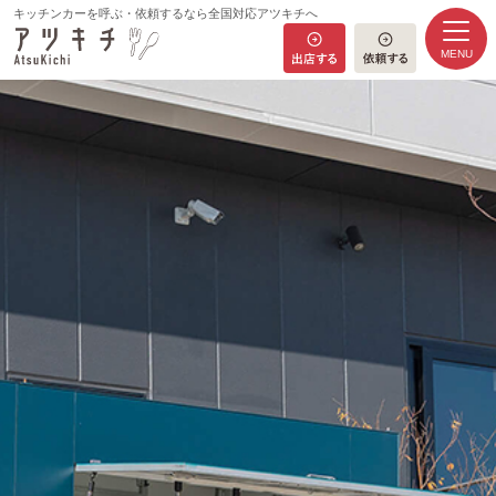
キッチンカーを呼ぶ・依頼するなら全国対応アツキチへ
MENU