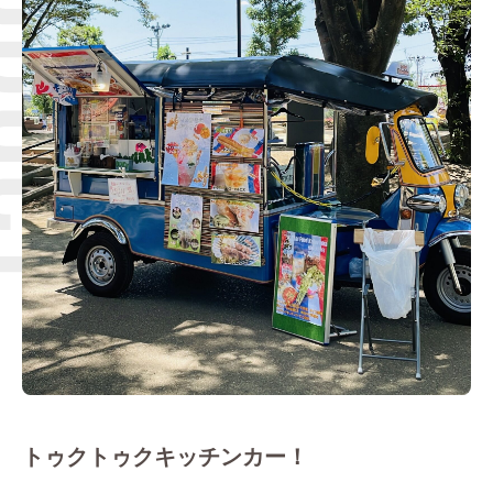
Q＆A
ブログ
トゥクトゥクキッチンカー！