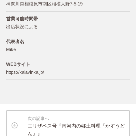
神奈川県相模原市南区相模大野7-5-19
営業可能時間帯
出店状況による
代表者名
Mike
WEBサイト
https://kalavinka.jp/
次の記事へ
エリザベス号『南河内の郷土料理「かすうど
ん」』