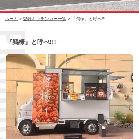
ホーム
>
登録キッチンカー一覧
>
『鶏様』と呼べ!!!
出店場所
『鶏様』と呼べ!!!
出店の流れ
Q＆A
ブログ